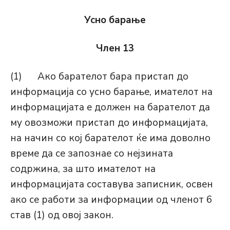
Усно барање
Член 13
(1) Ако барателот бара пристап до
информација со усно барање, имателот на
информацијата е должен на барателот да
му овозможи пристап до информацијата,
на начин со кој барателот ќе има доволно
време да се запознае со нејзината
содржина, за што имателот на
информацијата составува записник, освен
ако се работи за информации од членот 6
став (1) од овој закон.