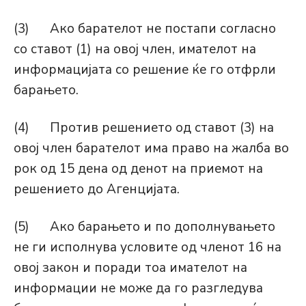
(3) Ако барателот не постапи согласно
со ставот (1) на овој член, имателот на
информацијата со решение ќе го отфрли
барањето.
(4) Против решението од ставот (3) на
овој член барателот има право на жалба во
рок од 15 дена од денот на приемот на
решението до Агенцијата.
(5) Ако барањето и по дополнувањето
не ги исполнува условите од членот 16 на
овој закон и поради тоа имателот на
информации не може да го разгледува