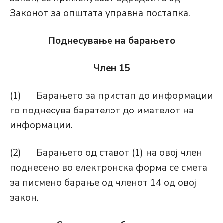
Законот за општата управна постапка.
Поднесување на барањето
Член 15
(1) Барањето за пристап до информации
го поднесува барателот до имателот на
информации.
(2) Барањето од ставот (1) на овој член
поднесено во електронска форма се смета
за писмено барање од членот 14 од овој
закон.