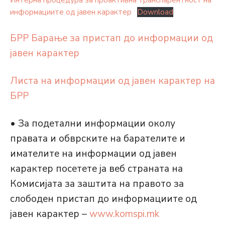
Интерна процедура за проактивна транспарентност на
информациите од јавен карактер
Download
БРР Барање за пристап до информации од
јавен карактер
Листа на информации од јавен карактер на
БРР
• За подетални информации околу
правата и обврските на барателите и
имателите на информации од јавeн
карактер посетете ја веб страната на
Комисијата за заштита на правото за
слободен пристап до информациите од
јавен карактер –
www.komspi.mk