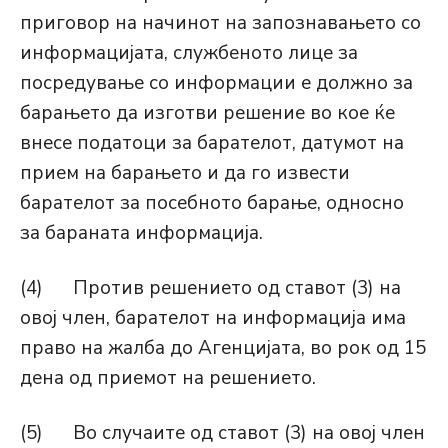
приговор на начинот на запознавањето со
информацијата, службеното лице за
посредување со информации е должно за
барањето да изготви решение во кое ќе
внесе податоци за барателот, датумот на
прием на барањето и да го извести
барателот за посебното барање, односно
за бараната информација.
(4) Против решението од ставот (3) на
овој член, барателот на информација има
право на жалба до Агенцијата, во рок од 15
дена од приемот на решението.
(5) Во случаите од ставот (3) на овој член