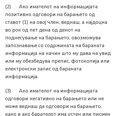
(2) Ако имателот на информацијата
позитивно одговори на барањето од
ставот (1) на овој член, веднаш, а најдоцна
во рок од пет дена од денот на
поднесување на барањето, овозможува
запознавање со содржината на бараната
информација на начин што му дава на увид
или му обезбедува препис, фотокопија или
електронски запис од бараната
информација.
(3) Ако имателот на информацијата
одговори негативно на барањето или не
може веднаш да одговори на барањето,
како и ако барателот има устен или писмен