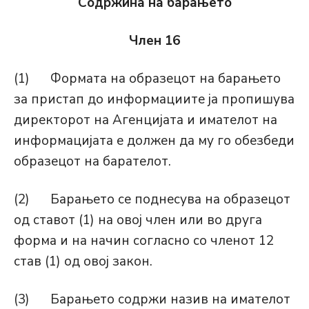
Содржина на барањето
Член 16
(1) Формата на образецот на барањето
за пристап до информациите ја пропишува
директорот на Агенцијата и имателот на
информацијата е должен да му го обезбеди
образецот на барателот.
(2) Барањето се поднесува на образецот
од ставот (1) на овој член или во друга
форма и на начин согласно со членот 12
став (1) од овој закон.
(3) Барањето содржи назив на имателот