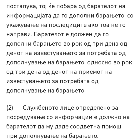
постапува, тој ќе побара од барателот на
информацијата да го дополни барањето, со
укажување на последиците ако тоа не го
направи. Барателот е должен да го
дополни барањето во рок од три дена од
денот на известувањето за потребата од
дополнување на барањето, односно во рок
од три дена од денот на приемот на
известувањето за потребата од
дополнување на барањето.
(2) Службеното лице определено за
посредување со информации е должно на
барателот да му даде соодветна помош
при дополнување на барањето.