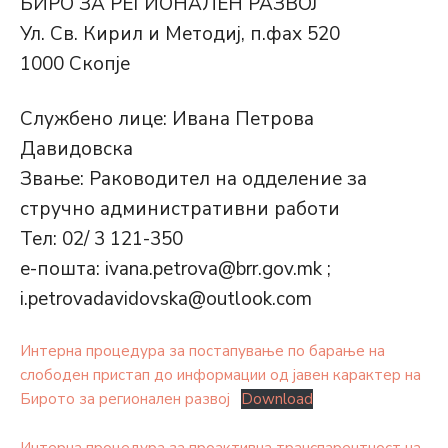
БИРО ЗА РЕГИОНАЛЕН РАЗВОЈ
Ул. Св. Кирил и Методиј, п.фах 520
1000 Скопје
Службено лице: Ивана Петрова
Давидовска
Звање: Раководител на одделение за
стручно административни работи
Тел: 02/ 3 121-350
е-пошта: ivana.petrova@brr.gov.mk ;
i.petrovadavidovska@outlook.com
Интерна процедура за постапување по барање на
слободен пристап до информации од јавен карактер на
Бирото за регионален развој
Download