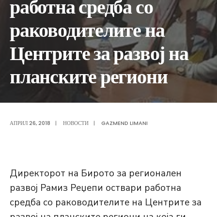
работна средба со
раководителите на
Центрите за развој на
планските региони
АПРИЛ 26, 2018
|
НОВОСТИ
|
GAZMEND LIMANI
Директорот на Бирото за регионален
развој Рамиз Реџепи оствари работна
средба со раководителите на Центрите за