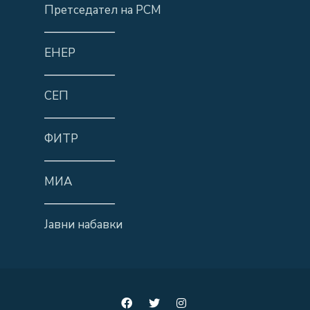
Претседател на РСМ
——————
ЕНЕР
——————
СЕП
——————
ФИТР
——————
МИА
——————
Јавни набавки