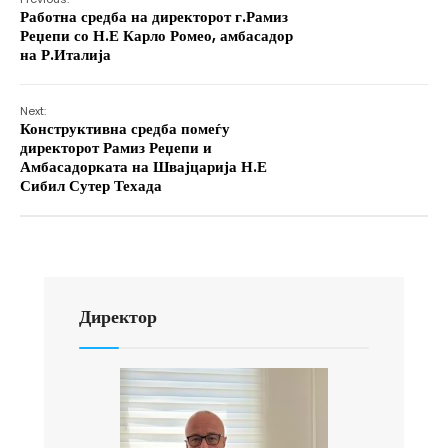
Работна средба на директорот г.Рамиз
Реџепи со Н.Е Карло Ромео, амбасадор
на Р.Италија
Next:
Конструктивна средба помеѓу
директорот Рамиз Реџепи и
Амбасадорката на Швајцарија Н.Е
Сибил Сутер Техада
Директор