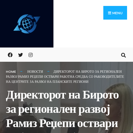
Skip
Search
to
for:
MENU
content
HOME
НОВОСТИ
ДИРЕКТОРОТ НА БИРОТО ЗА РЕГИОНАЛЕН
РАЗВОЈ РАМИЗ РЕЏЕПИ ОСТВАРИ РАБОТНА СРЕДБА СО РАКОВОДИТЕЛИТЕ
НА ЦЕНТРИТЕ ЗА РАЗВОЈ НА ПЛАНСКИТЕ РЕГИОНИ
Директорот на Бирото
за регионален развој
Рамиз Реџепи оствари