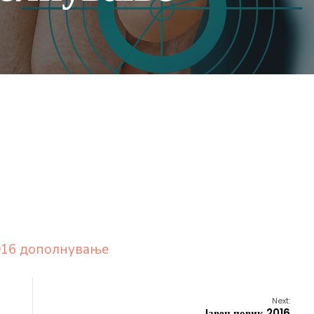
2016 дополнување
Next:
Jавен повик 2016