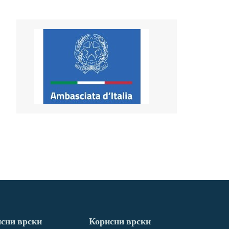
сни врски
Корисни врски