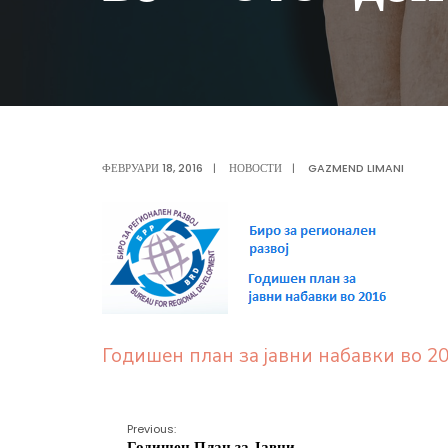
ФЕВРУАРИ 18, 2016
|
НОВОСТИ
|
GAZMEND LIMANI
Годишен план за јавни набавки во 
Previous:
Годишен План за Јавни