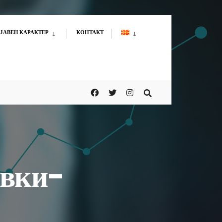
ЈАВЕН КАРАКТЕР
КОНТАКТ
авки-