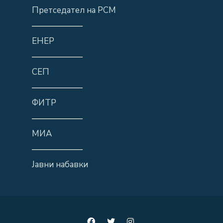
Претседател на РСМ
——————
ЕНЕР
——————
СЕП
——————
ФИТР
——————
МИА
——————
Јавни набавки