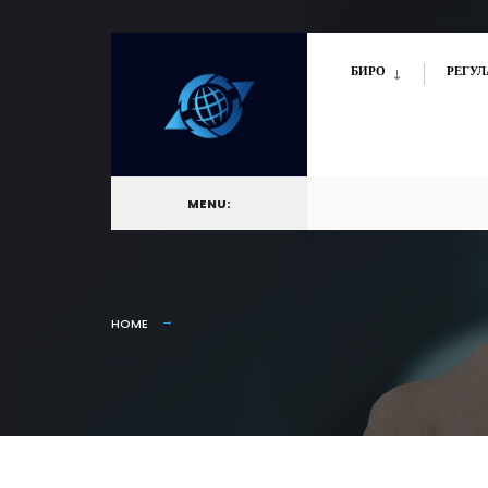
БИРО
РЕГУЛ
MENU:
HOME