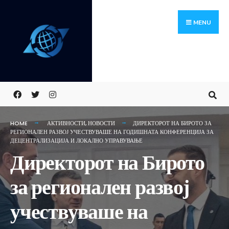
Skip
Search
to
for:
MENU
content
HOME
АКТИВНОСТИ
,
НОВОСТИ
ДИРЕКТОРОТ НА БИРОТО ЗА
РЕГИОНАЛЕН РАЗВОЈ УЧЕСТВУВАШЕ НА ГОДИШНАТА КОНФЕРЕНЦИЈА ЗА
ДЕЦЕНТРАЛИЗАЦИЈА И ЛОКАЛНО УПРАВУВАЊЕ
Директорот на Бирото
за регионален развој
учествуваше на