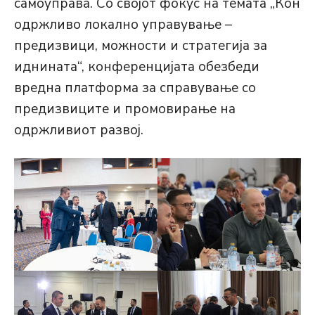
самоуправа. Со својот фокус на темата „Кон
одржливо локално управување –
предизвици, можности и стратегија за
иднината“, конференцијата обезбеди
вредна платформа за справување со
предизвиците и промовирање на
одржливиот развој.