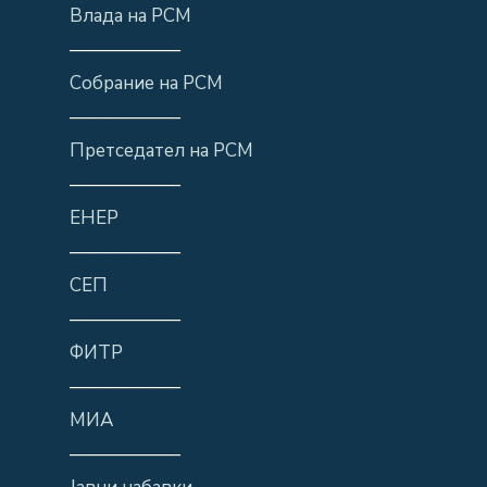
Влада на РСМ
——————
Собрание на РСМ
——————
Претседател на РСМ
——————
ЕНЕР
——————
СЕП
——————
ФИТР
——————
МИА
——————