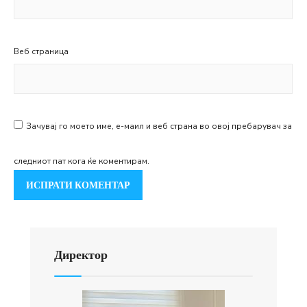
Веб страница
Зачувај го моето име, е-маил и веб страна во овој пребарувач за
следниот пат кога ќе коментирам.
Директор