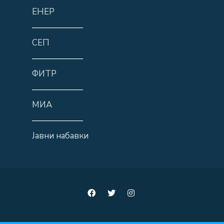
ЕНЕР
——————
СЕП
——————
ФИТР
——————
МИА
——————
Јавни набавки