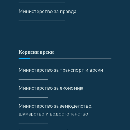
—————————-
Министерство за правда
—————————-
Корисни врски
Министерство за транспорт и врски
——————
Министерство за економија
——————
Министерство за земјоделство,
шумарство и водостопанство
——————